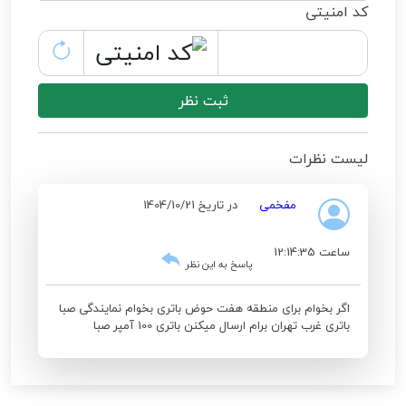
کد امنیتی
ثبت نظر
لیست نظرات
مفخمی
در تاریخ 1404/10/21
ساعت 12:14:35
پاسخ به این نظر
اگر بخوام برای منطقه هفت حوض باتری بخوام نمایندگی صبا
باتری غرب تهران برام ارسال میکنن باتری 100 آمپر صبا