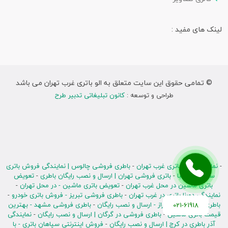
لینک های مفید :
© تمامی حقوق این سایت متعلق به الو باتری غرب تهران می باشد
طراحی و توسعه :
کانون تبلیغاتی تدبیر طرح
-
نمایندگی صبا باتری غرب تهران
-
باطری فروشی چالوس | نمایندگی فروش باتری
سپاهان و صبا
-
باتری فروشی تهران | ارسال و نصب رایگان باطری
-
تعویض
باتری ماشین در محل غرب تهران
-
تعویض باتری ماشین - در محل تهران
-
نمایندگی دورنا باتری در غرب تهران
-
باطری فروشی تبریز - فروش باتری خودرو
-
باطری فروشی در شیراز - ارسال و نصب رایگان
-
باطری فروشی مشهد - بهترین
021-61918
قیمت باتری ماشین
-
باطری فروشی در گرگان | ارسال و نصب رایگان
-
نمایندگی
آذر باطری در کرج | ارسال و نصب رایگان
-
فروش اینترنتی سپاهان باتری - با