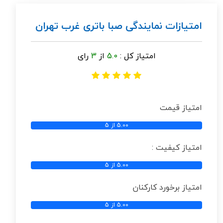
امتیازات نمایندگی صبا باتری غرب تهران
امتیاز کل :
5.0
از
3
رای
امتیاز قیمت
5.00 از 5
امتیاز کیفیت :
5.00 از 5
امتیاز برخورد کارکنان
5.00 از 5