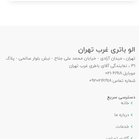
الو باتری غرب تهران
تهران ، میدان آزادی - خیابان محمد علی جناح - نبش بلوار صالحی - پلاک
31 ، نمایندگی آقای باطری غرب تهران
موبایل:
021-61918
شماره تماس:
09202161918
دسترسی سریع
خانه
درباره ما
خدمات
گالری تصاویر